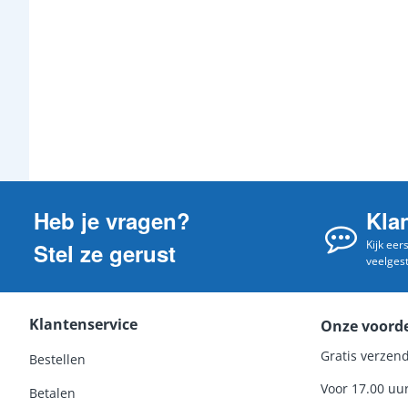
Heb je vragen?
Kla
Kijk eer
Stel ze gerust
veelges
Klantenservice
Onze voord
Gratis verzend
Bestellen
Voor 17.00 uu
Betalen