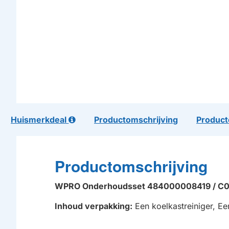
Huismerkdeal
Productomschrijving
Product
Productomschrijving
WPRO Onderhoudsset 484000008419 / C0
Inhoud verpakking:
Een koelkastreiniger, E