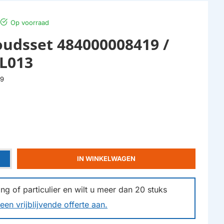
Op voorraad
dsset 484000008419 /
OL013
19
IN WINKELWAGEN
g of particulier en wilt u meer dan
20
stuks
een vrijblijvende offerte aan.