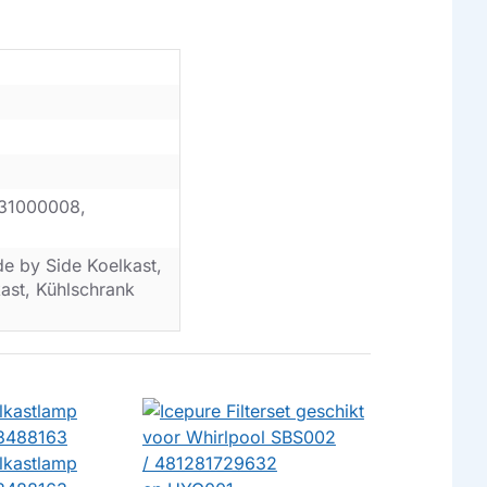
31000008,
de by Side Koelkast,
kast, Kühlschrank