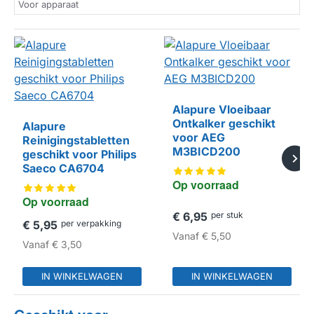
Voor apparaat
Alapure Vloeibaar
Ontkalker geschikt
Alapure
HUISMERK
voor AEG
Reinigingstabletten
M3BICD200
geschikt voor Philips
HUISMERK
Saeco CA6704
Op voorraad
Op voorraad
€ 6,95
per stuk
€ 5,95
per verpakking
Vanaf
€ 5,50
Vanaf
€ 3,50
IN WINKELWAGEN
IN WINKELWAGEN