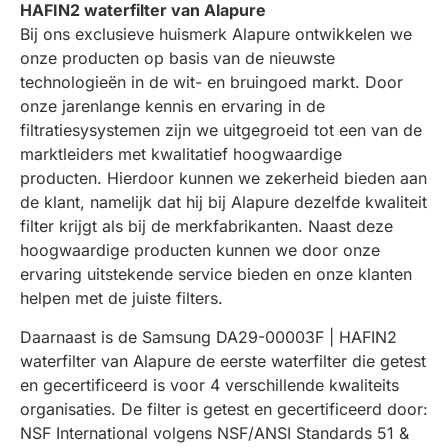
HAFIN2 waterfilter van Alapure
Bij ons exclusieve huismerk Alapure ontwikkelen we
onze producten op basis van de nieuwste
technologieën in de wit- en bruingoed markt. Door
onze jarenlange kennis en ervaring in de
filtratiesysystemen zijn we uitgegroeid tot een van de
marktleiders met kwalitatief hoogwaardige
producten. Hierdoor kunnen we zekerheid bieden aan
de klant, namelijk dat hij bij Alapure dezelfde kwaliteit
filter krijgt als bij de merkfabrikanten. Naast deze
hoogwaardige producten kunnen we door onze
ervaring uitstekende service bieden en onze klanten
helpen met de juiste filters.
Daarnaast is de Samsung DA29-00003F | HAFIN2
waterfilter van Alapure de eerste waterfilter die getest
en gecertificeerd is voor 4 verschillende kwaliteits
organisaties. De filter is getest en gecertificeerd door:
NSF International volgens NSF/ANSI Standards 51 &