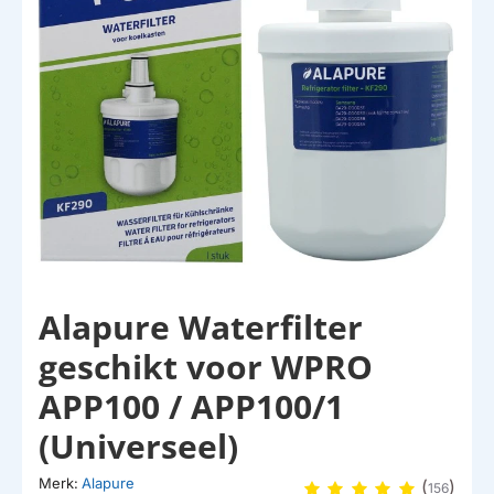
Alapure Waterfilter
geschikt voor WPRO
APP100 / APP100/1
(Universeel)
Merk:
Alapure
(
)
156