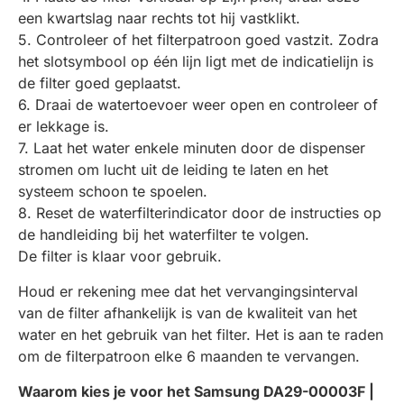
een kwartslag naar rechts tot hij vastklikt.
5. Controleer of het filterpatroon goed vastzit. Zodra
het slotsymbool op één lijn ligt met de indicatielijn is
de filter goed geplaatst.
6. Draai de watertoevoer weer open en controleer of
er lekkage is.
7. Laat het water enkele minuten door de dispenser
stromen om lucht uit de leiding te laten en het
systeem schoon te spoelen.
8. Reset de waterfilterindicator door de instructies op
de handleiding bij het waterfilter te volgen.
De filter is klaar voor gebruik.
Houd er rekening mee dat het vervangingsinterval
van de filter afhankelijk is van de kwaliteit van het
water en het gebruik van het filter. Het is aan te raden
om de filterpatroon elke 6 maanden te vervangen.
Waarom kies je voor het Samsung DA29-00003F |