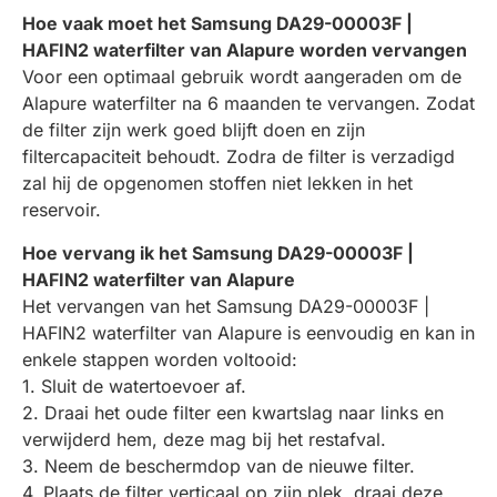
Hoe vaak moet het Samsung DA29-00003F |
HAFIN2 waterfilter van Alapure worden vervangen
Voor een optimaal gebruik wordt aangeraden om de
Alapure waterfilter na 6 maanden te vervangen. Zodat
de filter zijn werk goed blijft doen en zijn
filtercapaciteit behoudt. Zodra de filter is verzadigd
zal hij de opgenomen stoffen niet lekken in het
reservoir.
Hoe vervang ik het Samsung DA29-00003F |
HAFIN2 waterfilter van Alapure
Het vervangen van het Samsung DA29-00003F |
HAFIN2 waterfilter van Alapure is eenvoudig en kan in
enkele stappen worden voltooid:
1. Sluit de watertoevoer af.
2. Draai het oude filter een kwartslag naar links en
verwijderd hem, deze mag bij het restafval.
3. Neem de beschermdop van de nieuwe filter.
4. Plaats de filter verticaal op zijn plek, draai deze