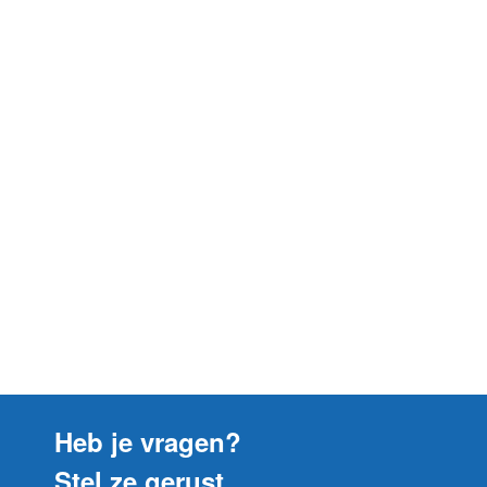
Heb je vragen?
Stel ze gerust