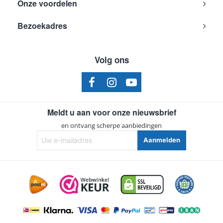
Onze voordelen
Bezoekadres
Volg ons
Meldt u aan voor onze nieuwsbrief
en ontvang scherpe aanbiedingen
Uw
Aanmelden
e-
mailadres