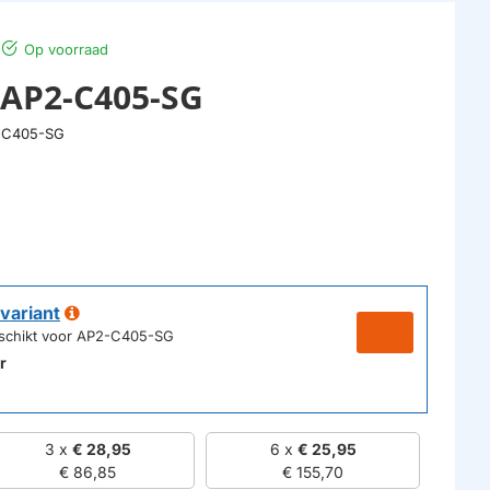
Op voorraad
 AP2-C405-SG
-C405-SG
variant
eschikt voor AP2-C405-SG
r
3 x
€ 28,95
6 x
€ 25,95
€ 86,85
€ 155,70