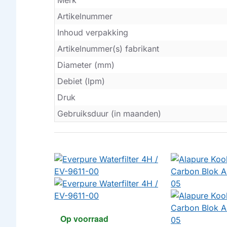
Merk
Artikelnummer
Inhoud verpakking
Artikelnummer(s) fabrikant
Diameter (mm)
Debiet (lpm)
Druk
Gebruiksduur (in maanden)
Op voorraad