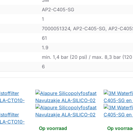
3M
AP2-C405-SG
1
7000051324, AP2-C405-SG, AP2-C40
61
1.9
min. 1,4 bar (20 psi) / max. 8,3 bar (120
6
Op voorraad
Op voorraa