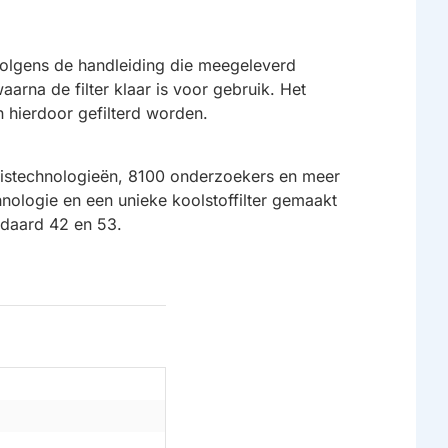
volgens de handleiding die meegeleverd
aarna de filter klaar is voor gebruik. Het
n hierdoor gefilterd worden.
sistechnologieën, 8100 onderzoekers en meer
hnologie en een unieke koolstoffilter gemaakt
tandaard 42 en 53.