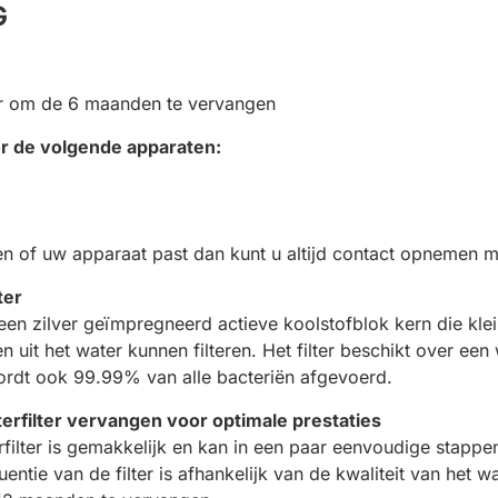
G
er om de 6 maanden te vervangen
oor de volgende apparaten:
en of uw apparaat past dan kunt u altijd contact opnemen m
ter
en zilver geïmpregneerd actieve koolstofblok kern die klein
 uit het water kunnen filteren. Het filter beschikt over ee
wordt ook 99.99% van alle bacteriën afgevoerd.
rfilter vervangen voor optimale prestaties
ilter is gemakkelijk en kan in een paar eenvoudige stappe
tie van de filter is afhankelijk van de kwaliteit van het wat