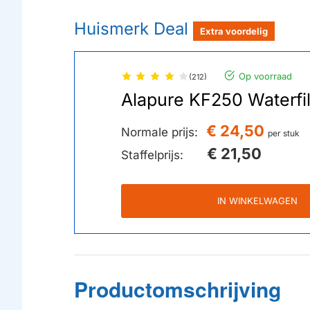
Huismerk Deal
Extra voordelig
Op voorraad
(212)
Alapure KF250 Waterfi
€ 24,50
Normale prijs:
per stuk
€ 21,50
Staffelprijs:
IN WINKELWAGEN
Productomschrijving