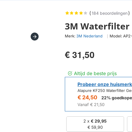
(
)
184 beoordelingen
3M Waterfilter
Merk:
3M Nederland
Model:
AP2
|
€ 31,50
Altijd de beste prijs
Probeer onze huismerk
Alapure KF250 Waterfilter G
€ 24,50
22% goedkope
Vanaf
€ 21,50
2 x
€ 29,95
€ 59,90