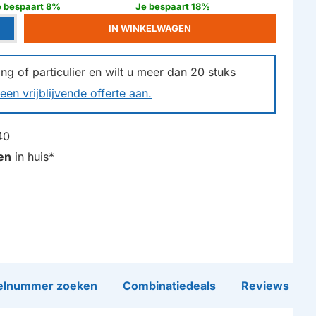
e bespaart 8%
Je bespaart 18%
IN WINKELWAGEN
g of particulier en wilt u meer dan
20
stuks
een vrijblijvende offerte aan.
40
en
in huis*
lnummer zoeken
Combinatiedeals
Reviews