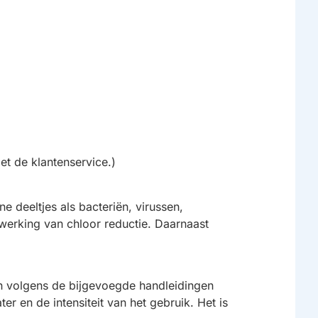
et de klantenservice.)
e deeltjes als bacteriën, virussen,
n werking van chloor reductie. Daarnaast
n volgens de bijgevoegde handleidingen
er en de intensiteit van het gebruik. Het is