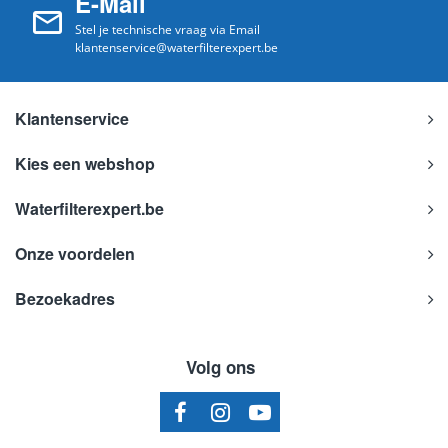
E-Mail
Stel je technische vraag via Email
klantenservice@waterfilterexpert.be
Klantenservice
Kies een webshop
Waterfilterexpert.be
Onze voordelen
Bezoekadres
Volg ons