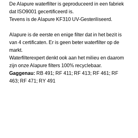
De Alapure waterfilter is geproduceerd in een fabriek
dat ISO9001 gecertificeerd is.
Tevens is de Alapure KF310 UV-Gesteriliseerd.
Alapure is de eerste en enige filter dat in het bezit is
van 4 certificaten. Er is geen beter waterfilter op de
markt.
Waterfilterexpert denkt ook aan het milieu en daarom
zijn onze Alapure filters 100% recyclebaar.
Gaggenau:
RB 491; RF 411; RF 413; RF 461; RF
463; RF 471; RY 491