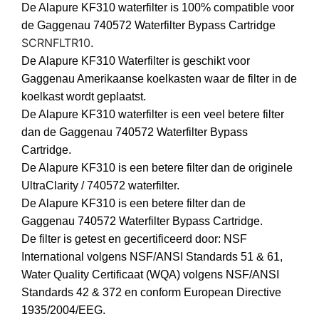
De Alapure KF310 waterfilter is 100% compatible voor
de Gaggenau 740572 Waterfilter Bypass Cartridge
SCRNFLTR10
.
De Alapure KF310 Waterfilter is geschikt voor
Gaggenau Amerikaanse koelkasten waar de filter in de
koelkast wordt geplaatst.
De Alapure KF310 waterfilter is een veel betere filter
dan de Gaggenau 740572 Waterfilter Bypass
Cartridge.
De Alapure KF310 is een betere filter dan de originele
UltraClarity / 740572 waterfilter.
De Alapure KF310 is een betere filter dan de
Gaggenau 740572 Waterfilter Bypass Cartridge.
De filter is getest en gecertificeerd door: NSF
International volgens NSF/ANSI Standards 51 & 61,
Water Quality Certificaat (WQA) volgens NSF/ANSI
Standards 42 & 372 en conform European Directive
1935/2004/EEG.