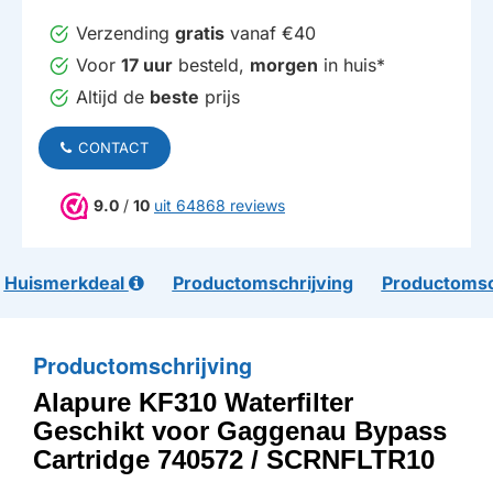
Verzending
gratis
vanaf €40
Voor
17 uur
besteld,
morgen
in huis*
Altijd de
beste
prijs
CONTACT
9.0
/
10
uit 64868 reviews
Huismerkdeal
Productomschrijving
Productomsc
Productomschrijving
Alapure KF310 Waterfilter
Geschikt voor Gaggenau Bypass
Cartridge 740572 / SCRNFLTR10