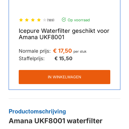
Op voorraad
(189)
Icepure Waterfilter geschikt voor
Amana UKF8001
€ 17,50
Normale prijs:
per stuk
Staffelprijs:
€ 15,50
IN WINKELWAGEN
Productomschrijving
Amana UKF8001 waterfilter