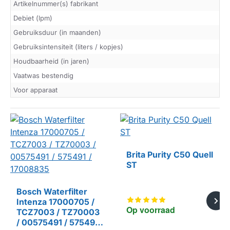
Artikelnummer(s) fabrikant
Debiet (lpm)
Gebruiksduur (in maanden)
Gebruiksintensiteit (liters / kopjes)
Houdbaarheid (in jaren)
Vaatwas bestendig
Voor apparaat
Brita Purity C50 Quell
ST
Bosch Waterfilter
Intenza 17000705 /
Op voorraad
TCZ7003 / TZ70003
/ 00575491 / 575491 /