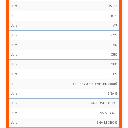
Jura
15133
Jura
15171
Jura
A7
Jura
J95
Jura
A9
Jura
C50
Jura
C60
Jura
C65
Jura
C9(PRODUCED AFTER 2009)
Jura
ENA 9
Jura
ENA 9 ONE TOUCH
Jura
ENA MICRO 1
Jura
ENA MICRO 9