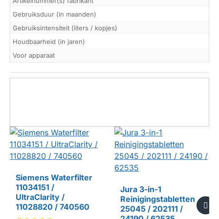
Artikelnummer(s) fabrikant
Gebruiksduur (in maanden)
Gebruiksintensiteit (liters / kopjes)
Houdbaarheid (in jaren)
Voor apparaat
Siemens Waterfilter
11034151 /
Jura 3-in-1
UltraClarity /
Reinigingstabletten
11028820 / 740560
25045 / 202111 /
24190 / 62535