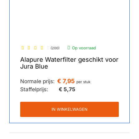
Op voorraad
(200)
Alapure ​​​​​​Waterfilter geschikt voor
Jura Blue
€ 7,95
Normale prijs:
per stuk
Staffelprijs:
€ 5,75
IN WINKELWAGEN