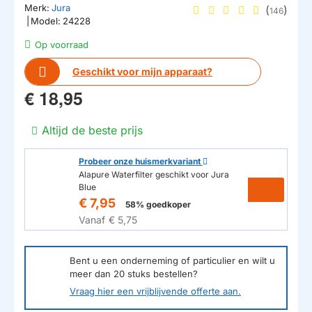
Merk:
Jura
(
)
146
|
Model:
24228
Op voorraad
Geschikt voor mijn apparaat?
€ 18,95
Altijd de beste prijs
Probeer onze huismerkvariant
Alapure ​​​​​​Waterfilter geschikt voor Jura
Blue
€ 7,95
58% goedkoper
Vanaf
€ 5,75
Bent u een onderneming of particulier en wilt u
meer dan
20
stuks bestellen?
Vraag hier een vrijblijvende offerte aan.