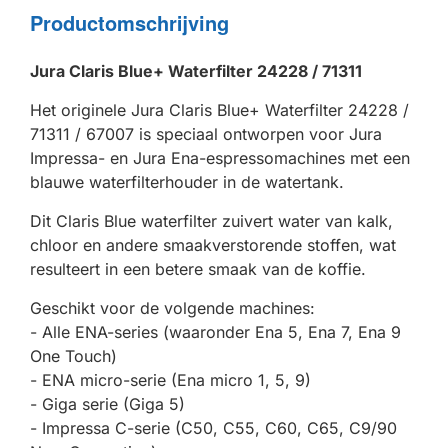
Productomschrijving
Jura Claris Blue+ Waterfilter 24228 / 71311
Het originele Jura Claris Blue+ Waterfilter 24228 /
71311 / 67007 is speciaal ontworpen voor Jura
Impressa- en Jura Ena-espressomachines met een
blauwe waterfilterhouder in de watertank.
Dit Claris Blue waterfilter zuivert water van kalk,
chloor en andere smaakverstorende stoffen, wat
resulteert in een betere smaak van de koffie.
Geschikt voor de volgende machines:
- Alle ENA-series (waaronder Ena 5, Ena 7, Ena 9
One Touch)
- ENA micro-serie (Ena micro 1, 5, 9)
- Giga serie (Giga 5)
- Impressa C-serie (C50, C55, C60, C65, C9/90