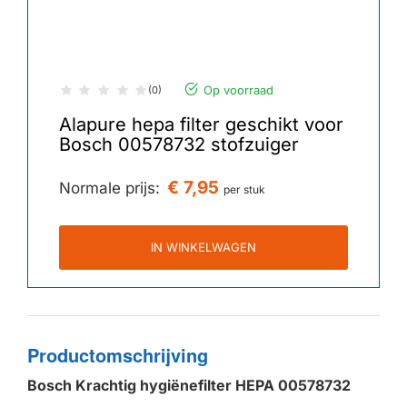
Op voorraad
(0)
Alapure hepa filter geschikt voor
Bosch 00578732 stofzuiger
€ 7,95
Normale prijs:
per stuk
IN WINKELWAGEN
Productomschrijving
Bosch Krachtig hygiënefilter HEPA 00578732