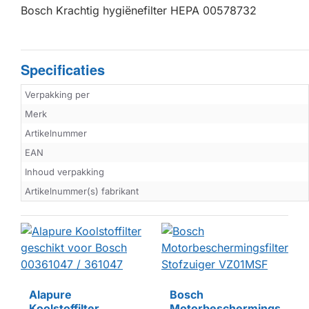
Bosch Krachtig hygiënefilter HEPA 00578732
Specificaties
Verpakking per
Merk
Artikelnummer
EAN
Inhoud verpakking
Artikelnummer(s) fabrikant
BINNENKORT L
Alapure
Bosch
Koolstoffilter
Motorbeschermingsfilter