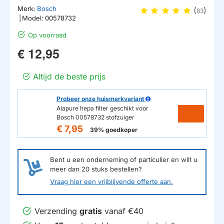
Merk:
Bosch
(
)
83
|
Model:
00578732
Op voorraad
€ 12,95
Altijd de beste prijs
Probeer onze huismerkvariant
Alapure hepa filter geschikt voor
Bosch 00578732 stofzuiger
€ 7,95
39% goedkoper
Bent u een onderneming of particulier en wilt u
meer dan
20
stuks bestellen?
Vraag hier een vrijblijvende offerte aan.
Verzending
gratis
vanaf €40