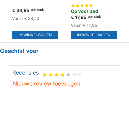
HUISMERK
/ 740560
€ 33,95
per stuk
Op voorraad
€ 17,95
per stuk
Vanaf
€ 28,50
Vanaf
€ 14,95
IN WINKELWAGEN
IN WINKELWAGEN
Geschikt voor
Recensies
(167)
Nieuwe review toevoegen