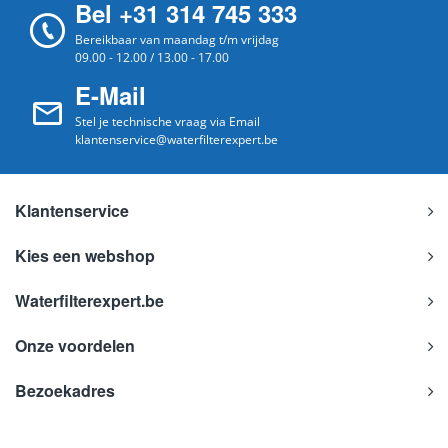
Bel +31 314 745 333
Bereikbaar van maandag t/m vrijdag
09.00 - 12.00 / 13.00 - 17.00
E-Mail
Stel je technische vraag via Email
klantenservice@waterfilterexpert.be
Klantenservice
Kies een webshop
Waterfilterexpert.be
Onze voordelen
Bezoekadres