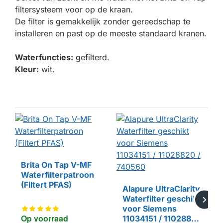
filtersysteem voor op de kraan.
De filter is gemakkelijk zonder gereedschap te
installeren en past op de meeste standaard kranen.
Waterfuncties:
gefilterd.
Kleur:
wit.
Brita On Tap V-MF
Waterfilterpatroon
(Filtert PFAS)
Alapure UltraClarity
Waterfilter geschikt
voor Siemens
Op voorraad
11034151 / 11028820