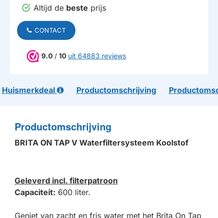
Altijd de
beste
prijs
CONTACT
9.0
/
10
uit 64883 reviews
Huismerkdeal
Productomschrijving
Productomsc
Productomschrijving
BRITA ON TAP V Waterfiltersysteem Koolstof
Geleverd incl. filterpatroon
Capaciteit:
600 liter.
Geniet van zacht en fris water met het Brita On Tap