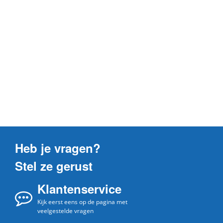
Heb je vragen?
Stel ze gerust
Klantenservice
Kijk eerst eens op de pagina met
veelgestelde vragen