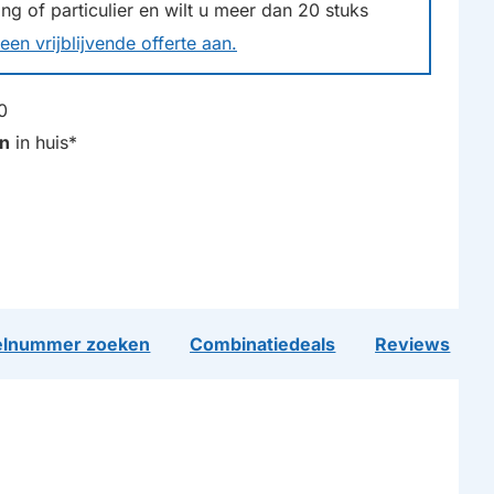
g of particulier en wilt u meer dan
20
stuks
een vrijblijvende offerte aan.
0
n
in huis*
lnummer zoeken
Combinatiedeals
Reviews