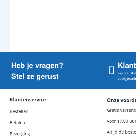
Heb je vragen?
Klan
Kijk eerst
Stel ze gerust
veelgestel
Klantenservice
Onze voord
Gratis verzend
Bestellen
Voor 17.00 uu
Betalen
Altijd de beste
Bezorging