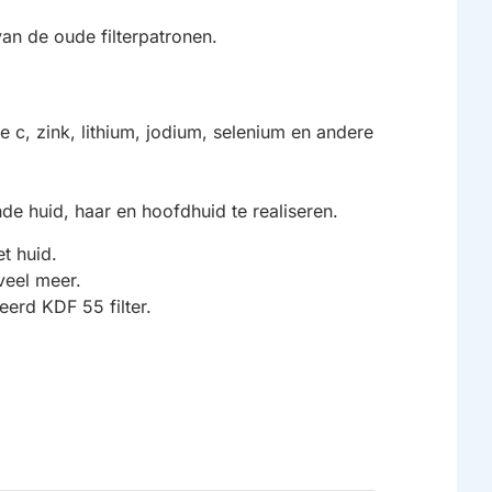
van de oude filterpatronen.
 c, zink, lithium, jodium, selenium en andere
de huid, haar en hoofdhuid te realiseren.
t huid.
veel meer.
eerd KDF 55 filter.