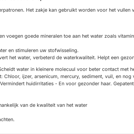
terpatronen. Het zakje kan gebruikt worden voor het vullen 
 en voegen goede mineralen toe aan het water zoals vitamine
er en stimuleren uw stofwisseling.
vert het water, verbeterd de waterkwaliteit. Helpt een gezon
Scheidt water in kleinere molecuul voor beter contact met he
t: Chloor, ijzer, arsenicum, mercury, sediment, vuil, en nog 
Vermindert huidirritaties - En voor gezonder haar. Gepatent
hankelijk van de kwaliteit van het water
achten.