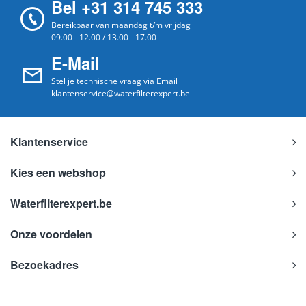
Bel +31 314 745 333
Bereikbaar van maandag t/m vrijdag
09.00 - 12.00 / 13.00 - 17.00
E-Mail
Stel je technische vraag via Email
klantenservice@waterfilterexpert.be
Klantenservice
Kies een webshop
Waterfilterexpert.be
Onze voordelen
Bezoekadres