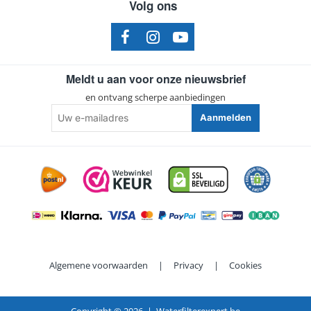
Volg ons
Meldt u aan voor onze nieuwsbrief
en ontvang scherpe aanbiedingen
Uw
Aanmelden
e-
mailadres
Algemene voorwaarden
|
Privacy
|
Cookies