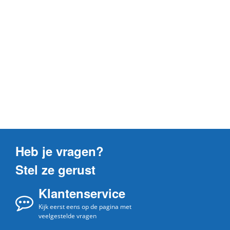
Heb je vragen?
Stel ze gerust
Klantenservice
Kijk eerst eens op de pagina met
veelgestelde vragen