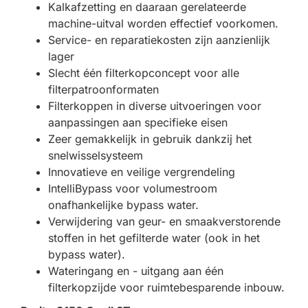
Kalkafzetting en daaraan gerelateerde
machine-uitval worden effectief voorkomen.
Service- en reparatiekosten zijn aanzienlijk
lager
Slecht één filterkopconcept voor alle
filterpatroonformaten
Filterkoppen in diverse uitvoeringen voor
aanpassingen aan specifieke eisen
Zeer gemakkelijk in gebruik dankzij het
snelwisselsysteem
Innovatieve en veilige vergrendeling
IntelliBypass voor volumestroom
onafhankelijke bypass water.
Verwijdering van geur- en smaakverstorende
stoffen in het gefilterde water (ook in het
bypass water).
Wateringang en - uitgang aan één
filterkopzijde voor ruimtebesparende inbouw.