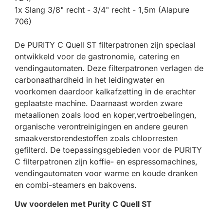
1x Slang 3/8" recht - 3/4" recht - 1,5m (Alapure
706)
De PURITY C Quell ST filterpatronen zijn speciaal
ontwikkeld voor de gastronomie, catering en
vendingautomaten. Deze filterpatronen verlagen de
carbonaathardheid in het leidingwater en
voorkomen daardoor kalkafzetting in de erachter
geplaatste machine. Daarnaast worden zware
metaalionen zoals lood en koper,vertroebelingen,
organische verontreinigingen en andere geuren
smaakverstorendestoffen zoals chloorresten
gefilterd. De toepassingsgebieden voor de PURITY
C filterpatronen zijn koffie- en espressomachines,
vendingautomaten voor warme en koude dranken
en combi-steamers en bakovens.
Uw voordelen met Purity C Quell ST