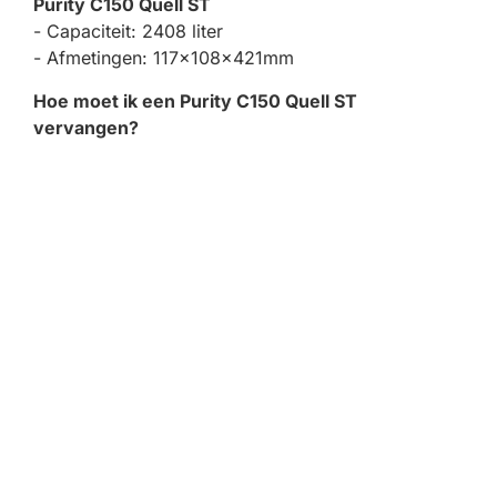
Purity C150 Quell ST
- Capaciteit: 2408 liter
- Afmetingen: 117x108x421mm
Hoe moet ik een Purity C150 Quell ST
vervangen?