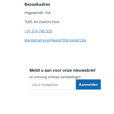
Bezoekadres
Hogeweide 10A
7005 AV Doetinchem
+31 314 745 333
klantenservice@waterfilterexpert.be
Meldt u aan voor onze nieuwsbrief
en ontvang scherpe aanbiedingen
Uw
Aanmelden
e-
mailadres