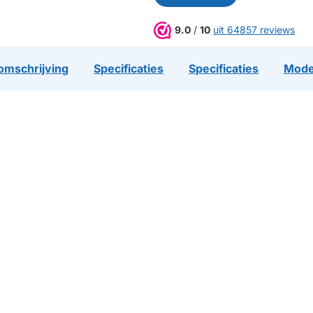
9.0
/
10
uit 64857 reviews
omschrijving
Specificaties
Specificaties
Mode