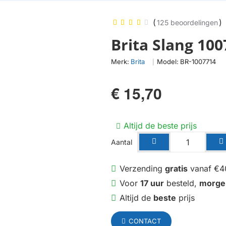
(
)
125 beoordelingen
Brita Slang 10
Merk:
Brita
Model:
BR-1007714
|
€ 15,70
Altijd de beste prijs
Aantal
Verzending
gratis
vanaf €4
Voor
17 uur
besteld,
morge
Altijd de
beste
prijs
CONTACT