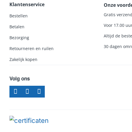
Klantenservice
Onze voord
Gratis verzend
Bestellen
Voor 17.00 uu
Betalen
Altijd de beste
Bezorging
30 dagen omru
Retourneren en ruilen
Zakelijk kopen
Volg ons