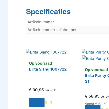
Specificaties
Artikelnummer
Artikelnummer(s) fabrikant
Op voorraad
Op voorraad
Brita Slang 1007722
Brita Purity
ST
€ 30,95
per stuk
€ 58,95
per st
Vanaf
€ 53,50