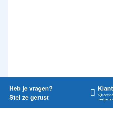
Heb je vragen?
Klan
Kijk eerst
Stel ze gerust
veelgestel