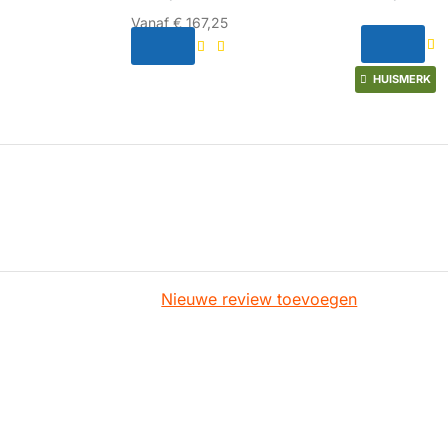
Vanaf
€ 167,25
HUISMERK
Nieuwe review toevoegen