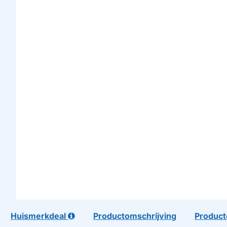
Huismerkdeal
Productomschrijving
Product