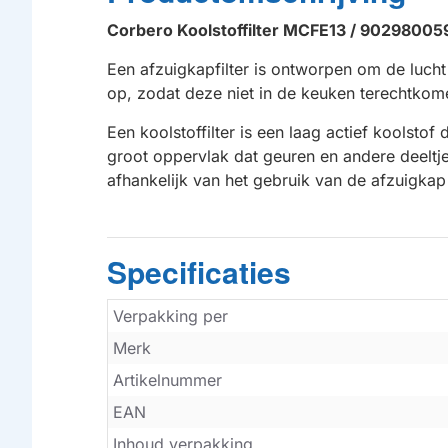
Corbero Koolstoffilter MCFE13 / 90298005
Een afzuigkapfilter is ontworpen om de lucht
op, zodat deze niet in de keuken terechtkome
Een koolstoffilter is een laag actief koolstof
groot oppervlak dat geuren en andere deeltje
afhankelijk van het gebruik van de afzuigk
Specificaties
Verpakking per
Merk
Artikelnummer
EAN
Inhoud verpakking