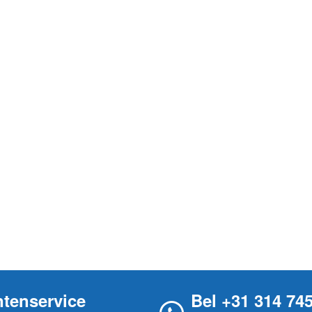
ntenservice
Bel +31 314 74