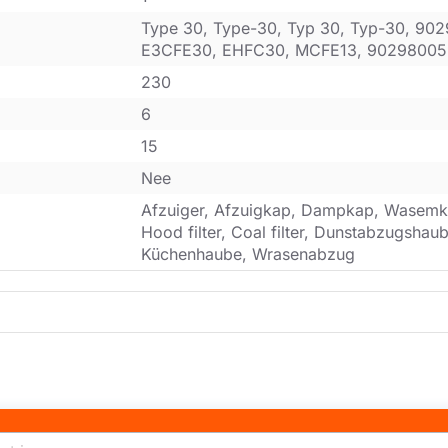
Type 30, Type-30, Typ 30, Typ-30, 90
E3CFE30, EHFC30, MCFE13, 90298005
230
6
15
Nee
Afzuiger, Afzuigkap, Dampkap, Wasemk
Hood filter, Coal filter, Dunstabzugsha
Küchenhaube, Wrasenabzug