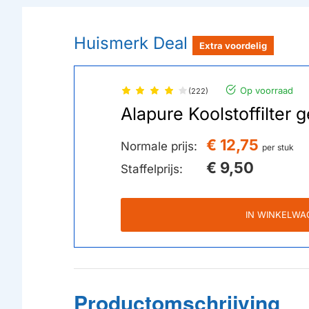
Huismerk Deal
Extra voordelig
Op voorraad
(222)
Alapure Koolstoffilte
€ 12,75
Normale prijs:
per stuk
€ 9,50
Staffelprijs:
IN WINKELWA
Productomschrijving