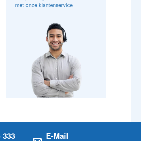
met onze klantenservice
5 333
E-Mail