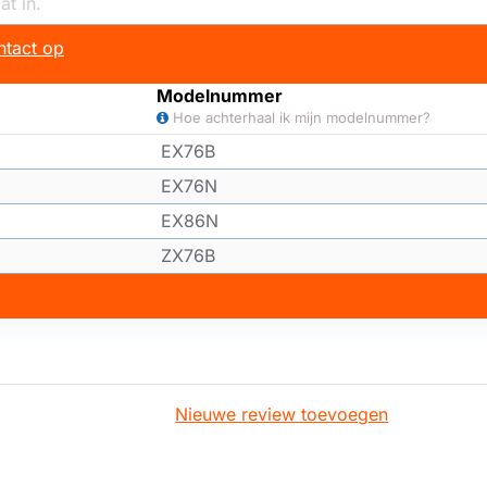
tact op
Modelnummer
Hoe achterhaal ik mijn modelnummer?
EX76B
EX76N
EX86N
ZX76B
Nieuwe review toevoegen