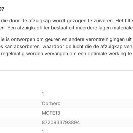
97
 die door de afzuigkap wordt gezogen te zuiveren. Het filte
n. Een afzuigkapfilter bestaat uit meerdere lagen materiale
 die is ontworpen om geuren en andere verontreinigingen uit d
s kan absorberen, waardoor de lucht die de afzuigkap verla
ap regelmatig worden vervangen om een optimale werking te
1
Corbero
MCFE13
8720933793894
1