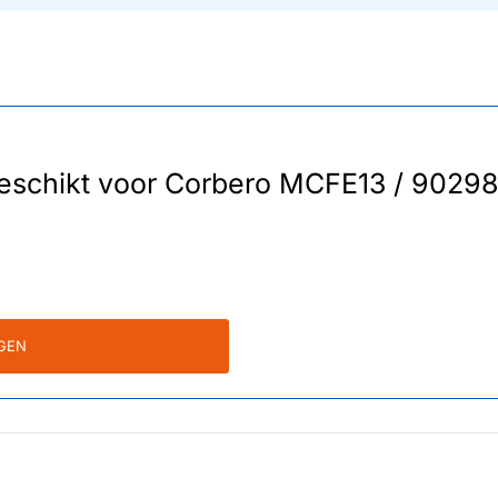
r geschikt voor Corbero MCFE13 / 902
GEN