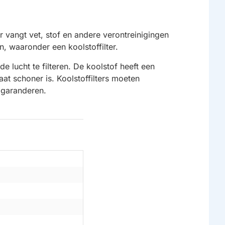
r vangt vet, stof en andere verontreinigingen
n, waaronder een koolstoffilter.
e lucht te filteren. De koolstof heeft een
at schoner is. Koolstoffilters moeten
 garanderen.