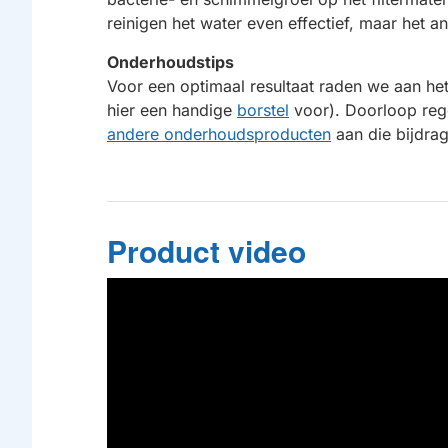
reinigen het water even effectief, maar het a
Onderhoudstips
Voor een optimaal resultaat raden we aan het
hier een handige
borstel
voor). Doorloop reg
andere onderhoudsproducten
aan die bijdrag
Product video