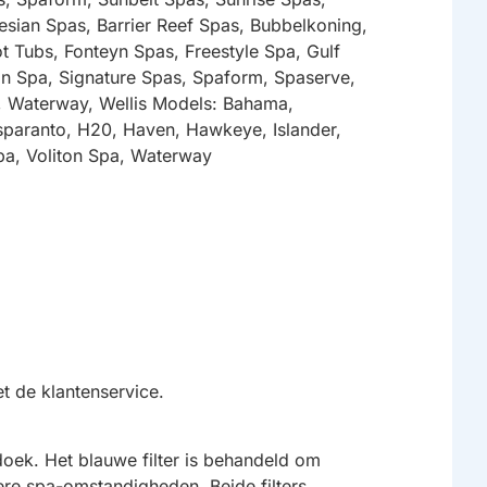
esian Spas, Barrier Reef Spas, Bubbelkoning,
t Tubs, Fonteyn Spas, Freestyle Spa, Gulf
ion Spa, Signature Spas, Spaform, Spaserve,
s, Waterway, Wellis Models: Bahama,
sparanto, H20, Haven, Hawkeye, Islander,
Spa, Voliton Spa, Waterway
t de klantenservice.
doek. Het blauwe filter is behandeld om
mere spa-omstandigheden. Beide filters