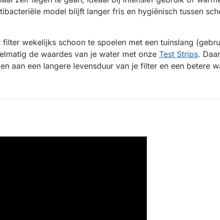
ntibacteriële model blijft langer fris en hygiënisch tussen 
 filter wekelijks schoon te spoelen met een tuinslang (gebr
elmatig de waardes van je water met onze
Test Strips
. Daa
en aan een langere levensduur van je filter en een betere wa