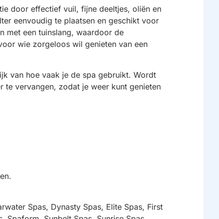
 door effectief vuil, fijne deeltjes, oliën en
ilter eenvoudig te plaatsen en geschikt voor
en met een tuinslang, waardoor de
 voor wie zorgeloos wil genieten van een
ijk van hoe vaak je de spa gebruikt. Wordt
er te vervangen, zodat je weer kunt genieten
en.
rwater Spas, Dynasty Spas, Elite Spas, First
s, Spaform, Sunbelt Spas, Sunrise Spas,