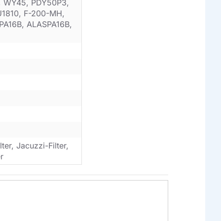
0, WY45, PDY50P3,
U1810, F-200-MH,
PA16B, ALASPA16B,
er, Jacuzzi-Filter,
r