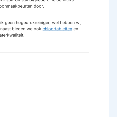
schoonmaakbeurten door.
uik geen hogedrukreiniger, wel hebben wij
rnaast bieden we ook
chloortabletten
en
terkwaliteit.