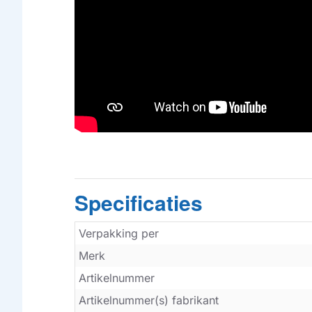
Specificaties
Verpakking per
Merk
Artikelnummer
Artikelnummer(s) fabrikant