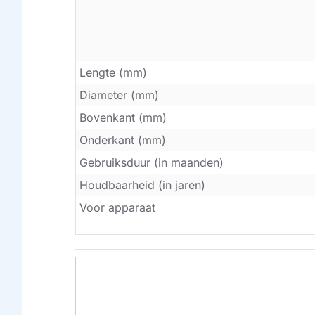
Lengte (mm)
Diameter (mm)
Bovenkant (mm)
Onderkant (mm)
Gebruiksduur (in maanden)
Houdbaarheid (in jaren)
Voor apparaat