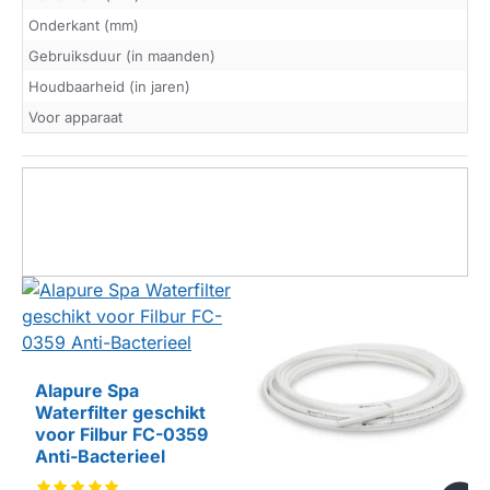
Onderkant (mm)
Gebruiksduur (in maanden)
Houdbaarheid (in jaren)
Voor apparaat
Alapure Spa
Waterfilter geschikt
HUISMERK
voor Filbur FC-0359
Anti-Bacterieel