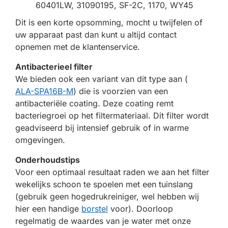
60401LW, 31090195, SF-2C, 1170, WY45
Dit is een korte opsomming, mocht u twijfelen of
uw apparaat past dan kunt u altijd contact
opnemen met de klantenservice.
Antibacterieel filter
We bieden ook een variant van dit type aan (
ALA-SPA16B-M
) die is voorzien van een
antibacteriële coating. Deze coating remt
bacteriegroei op het filtermateriaal. Dit filter wordt
geadviseerd bij intensief gebruik of in warme
omgevingen.
Onderhoudstips
Voor een optimaal resultaat raden we aan het filter
wekelijks schoon te spoelen met een tuinslang
(gebruik geen hogedrukreiniger, wel hebben wij
hier een handige
borstel
voor). Doorloop
regelmatig de waardes van je water met onze