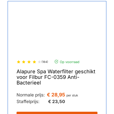
Op voorraad
(184)
Alapure Spa Waterfilter geschikt
voor Filbur FC-0359 Anti-
Bacterieel
€ 28,95
Normale prijs:
per stuk
Staffelprijs:
€ 23,50