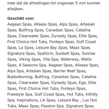
mee dat de afmetingen tot ongeveer 5 mm kunnen
afwijken.
Geschikt voor
Aegean Spas, Allseas Spas, Alps Spas, Artesian
Spas, Bullfrog Spas, Canadian Spas, Catalina
Spas, Clearwater Spas, Dynasty Spas, Elite Spas,
First Choice Hot Tubs, Fonteyn Spas, Gulf Coast
Spas, La Spas, Leisure Bay Spas, Maax Spas,
Signature Spas, Spaform, Sunbelt Spas, Sunrise
Spas, Viking Spas, Vita Spa, Waterway, Wellis
Spas, 4 Seasons Spa, Aegean Spas, Allseas Spas,
Alps Spa, Artesian Spas, Barrier Reef Spas,
Bubbelkoning, Bullfrog, Canadian Spas, Catalina
Spas, Clearwater Spas, Dynasty Spas, Ege, Elite
Spas, First Choice Hot Tubs, Fonteyn Spas,
Freestyle Spa, Gulf Coast Spas, Hot Tubs, Infinity
Spa, Inspirations, LA Spas, Leisure Bay , Lux Hot
Tubs, Maax Spas, Passion Spa, Signature Spas,