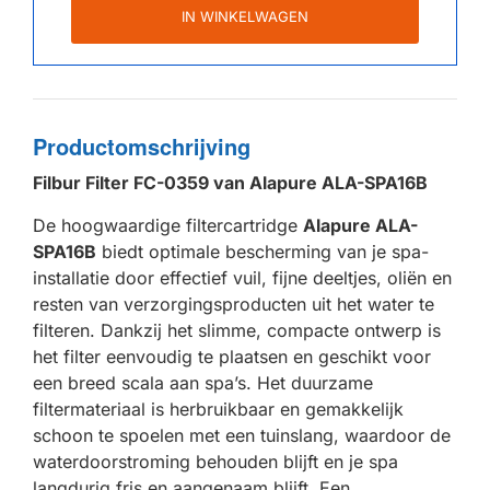
IN WINKELWAGEN
Productomschrijving
Filbur Filter FC-0359 van Alapure ALA-SPA16B
De hoogwaardige filtercartridge
Alapure ALA-
SPA16B
biedt optimale bescherming van je spa-
installatie door effectief vuil, fijne deeltjes, oliën en
resten van verzorgingsproducten uit het water te
filteren. Dankzij het slimme, compacte ontwerp is
het filter eenvoudig te plaatsen en geschikt voor
een breed scala aan spa’s. Het duurzame
filtermateriaal is herbruikbaar en gemakkelijk
schoon te spoelen met een tuinslang, waardoor de
waterdoorstroming behouden blijft en je spa
langdurig fris en aangenaam blijft. Een