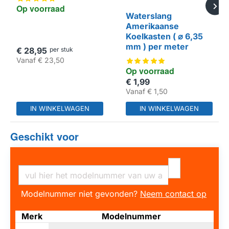
Op voorraad
Waterslang
Amerikaanse
Koelkasten ( ⌀ 6,35
mm ) per meter
€ 28,95
per stuk
Vanaf
€ 23,50
Op voorraad
€ 1,99
HUISMERK
Vanaf
€ 1,50
IN WINKELWAGEN
IN WINKELWAGEN
Geschikt voor
Modelnummer niet gevonden?
Neem contact op
Merk
Modelnummer