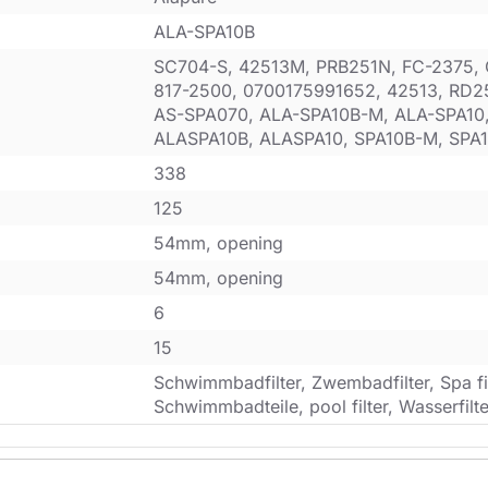
ALA-SPA10B
SC704-S, 42513M, PRB251N, FC-2375, 
817-2500, 0700175991652, 42513, RD2
AS-SPA070, ALA-SPA10B-M, ALA-SPA10
ALASPA10B, ALASPA10, SPA10B-M, SPA1
338
125
54mm, opening
54mm, opening
6
15
Schwimmbadfilter, Zwembadfilter, Spa filt
Schwimmbadteile, pool filter, Wasserfilte