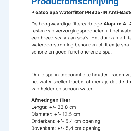
Productomschrijving
Pleatco Spa Waterfilter PRB25-IN Anti-Bac
De hoogwaardige filtercartridge
Alapure AL
resten van verzorgingsproducten uit het water
een breed scala aan spa’s. Het duurzame filt
waterdoorstroming behouden blijft en je spa 
schone en goed functionerende spa.
Om je spa in topconditie te houden, raden we 
het water sneller troebel of merk je dat de d
van helder en schoon water.
Afmetingen filter
Lengte: +/- 33,8 cm
Diameter: +/- 12,5 cm
Onderkant: +/- 5,4 cm opening
Bovenkant: +/- 5,4 cm opening