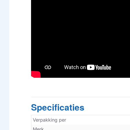
Specificaties
Verpakking per
Merk