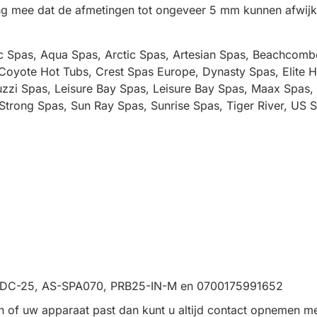
ning mee dat de afmetingen tot ongeveer 5 mm kunnen afwijk
c Spas, Aqua Spas, Arctic Spas, Artesian Spas, Beachcombe
oyote Hot Tubs, Crest Spas Europe, Dynasty Spas, Elite H
zzi Spas, Leisure Bay Spas, Leisure Bay Spas, Maax Spas, 
trong Spas, Sun Ray Spas, Sunrise Spas, Tiger River, US Sp
 RDC-25, AS-SPA070, PRB25-IN-M en 0700175991652
n of uw apparaat past dan kunt u altijd contact opnemen me