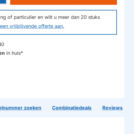
g of particulier en wilt u meer dan
20
stuks
een vrijblijvende offerte aan.
40
en
in huis*
lnummer zoeken
Combinatiedeals
Reviews