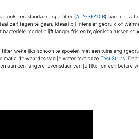
 we ook een standaard spa filter (
ALA-SPA10B
) aan met wit 
iaal zelf tegen te gaan, ideaal bij intensief gebruik of war
ntibacteriële model blijft langer fris en hygiënisch tussen 
 filter wekelijks schoon te spoelen met een tuinslang (gebr
elmatig de waardes van je water met onze
Test Strips
. Daa
en aan een langere levensduur van je filter en een betere wa