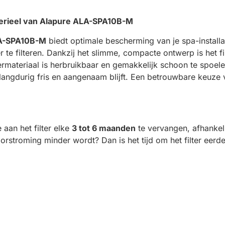
terieel van Alapure ALA-SPA10B-M
A-SPA10B-M
biedt optimale bescherming van je spa-installatie
 te filteren. Dankzij het slimme, compacte ontwerp is het f
ermateriaal is herbruikbaar en gemakkelijk schoon te spoel
langdurig fris en aangenaam blijft. Een betrouwbare keuze
aan het filter elke
3 tot 6 maanden
te vervangen, afhankel
oorstroming minder wordt? Dan is het tijd om het filter eerd