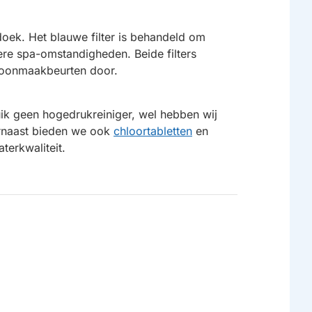
doek. Het blauwe filter is behandeld om
mere spa-omstandigheden. Beide filters
schoonmaakbeurten door.
uik geen hogedrukreiniger, wel hebben wij
rnaast bieden we ook
chloortabletten
en
terkwaliteit.