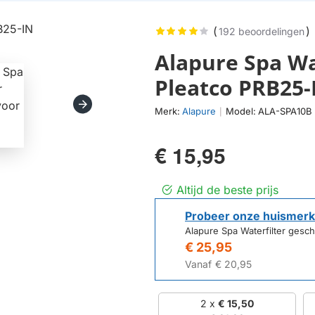
(
)
192 beoordelingen
Alapure Spa Wa
Pleatco PRB25-
Merk:
Alapure
Model:
ALA-SPA10B
|
€ 15,95
Altijd de beste prijs
Probeer onze huismerk
Alapure Spa Waterfilter gesch
€ 25,95
Vanaf
€ 20,95
2 x
€ 15,50