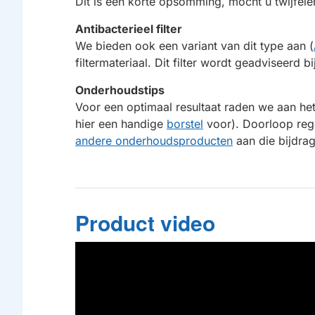
Dit is een korte opsomming, mocht u twijfele
Antibacterieel filter
We bieden ook een variant van dit type aan (
filtermateriaal. Dit filter wordt geadviseerd 
Onderhoudstips
Voor een optimaal resultaat raden we aan het
hier een handige
borstel
voor). Doorloop reg
andere onderhoudsproducten
aan die bijdrag
Product video