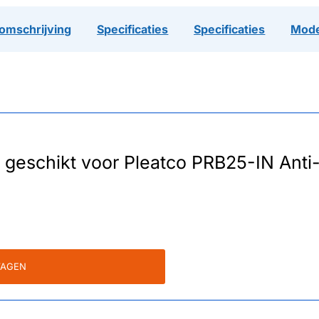
omschrijving
Specificaties
Specificaties
Mode
r geschikt voor Pleatco PRB25-IN Anti-
WAGEN