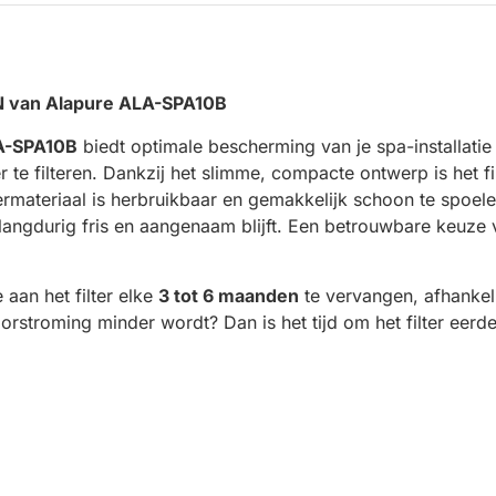
1N van Alapure ALA-SPA10B
A-SPA10B
biedt optimale bescherming van je spa-installatie do
 te filteren. Dankzij het slimme, compacte ontwerp is het f
ermateriaal is herbruikbaar en gemakkelijk schoon te spoel
langdurig fris en aangenaam blijft. Een betrouwbare keuze
aan het filter elke
3 tot 6 maanden
te vervangen, afhankel
oorstroming minder wordt? Dan is het tijd om het filter eerd