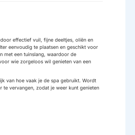
or effectief vuil, fijne deeltjes, oliën en
ilter eenvoudig te plaatsen en geschikt voor
en met een tuinslang, waardoor de
 voor wie zorgeloos wil genieten van een
ijk van hoe vaak je de spa gebruikt. Wordt
er te vervangen, zodat je weer kunt genieten