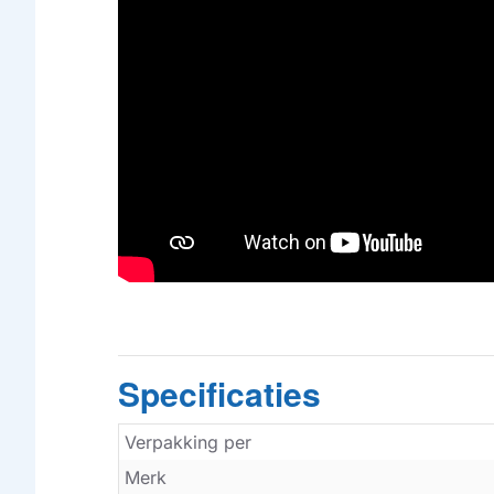
Specificaties
Verpakking per
Merk