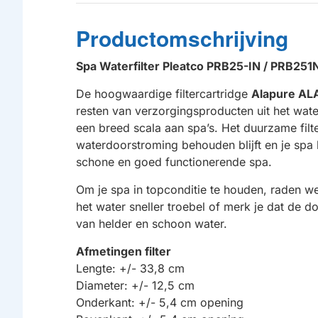
Productomschrijving
Spa Waterfilter Pleatco PRB25-IN / PRB25
De hoogwaardige filtercartridge
Alapure AL
resten van verzorgingsproducten uit het water
een breed scala aan spa’s. Het duurzame filt
waterdoorstroming behouden blijft en je spa 
schone en goed functionerende spa.
Om je spa in topconditie te houden, raden we 
het water sneller troebel of merk je dat de d
van helder en schoon water.
Afmetingen filter
Lengte: +/- 33,8 cm
Diameter: +/- 12,5 cm
Onderkant: +/- 5,4 cm opening