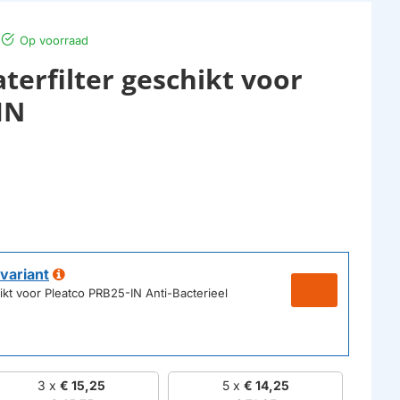
Op voorraad
terfilter geschikt voor
IN
variant
ikt voor Pleatco PRB25-IN Anti-Bacterieel
3 x
€ 15,25
5 x
€ 14,25