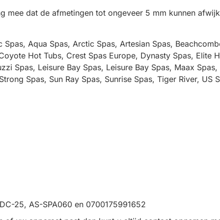
ning mee dat de afmetingen tot ongeveer 5 mm kunnen afwijk
c Spas, Aqua Spas, Arctic Spas, Artesian Spas, Beachcombe
oyote Hot Tubs, Crest Spas Europe, Dynasty Spas, Elite H
zzi Spas, Leisure Bay Spas, Leisure Bay Spas, Maax Spas, 
trong Spas, Sun Ray Spas, Sunrise Spas, Tiger River, US Sp
 RDC-25, AS-SPA060 en 0700175991652