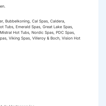
en.
r, Bubbelkoning, Cal Spas, Caldera,
ot Tubs, Emerald Spas, Great Lake Spas,
Mistral Hot Tubs, Nordic Spas, PDC Spas,
as, Viking Spas, Villeroy & Boch, Vision Hot