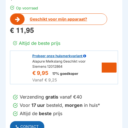
Op voorraad
Geschikt voor mijn apparaat?
€ 11,95
Altijd de beste prijs
Probeer onze huismerkvariant
Alapure Melkslang Geschikt voor
Siemens 12012864
€ 9,95
17% goedkoper
Vanaf
€ 9,25
Verzending
gratis
vanaf €40
Voor
17 uur
besteld,
morgen
in huis*
Altijd de
beste
prijs
CONTACT