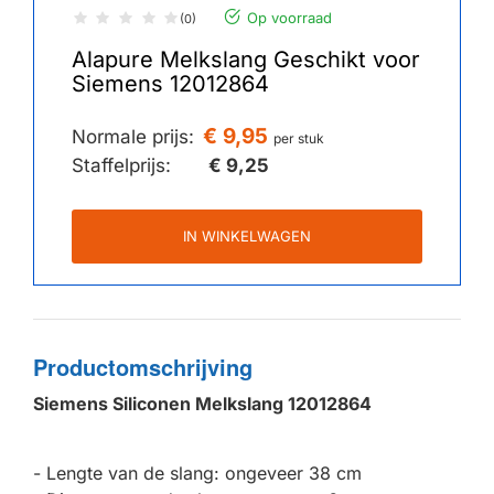
Op voorraad
(0)
Alapure Melkslang Geschikt voor
Siemens 12012864
€ 9,95
Normale prijs:
per stuk
Staffelprijs:
€ 9,25
IN WINKELWAGEN
Productomschrijving
Siemens Siliconen Melkslang 12012864
- Lengte van de slang: ongeveer 38 cm