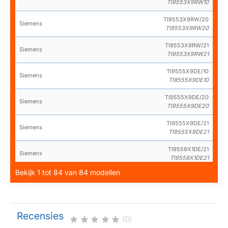
TI9553X9RW10
TI9553X9RW/20
Siemens
TI9553X9RW20
TI9553X9RW/21
Siemens
TI9553X9RW21
TI9555X9DE/10
Siemens
TI9555X9DE10
TI9555X9DE/20
Siemens
TI9555X9DE20
TI9555X9DE/21
Siemens
TI9555X9DE21
TI9558X1DE/21
Siemens
TI9558X1DE21
Bekijk 1 tot 84 van 84 modellen
TI955F09DE/10
Siemens
TI955F09DE10
TI955F09DE/20
Siemens
TI955F09DE20
Recensies
(0)
TI955F09DE/21