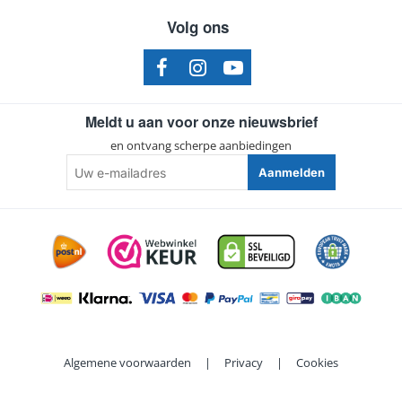
Volg ons
Meldt u aan voor onze nieuwsbrief
en ontvang scherpe aanbiedingen
Uw
Aanmelden
e-
mailadres
Algemene voorwaarden
|
Privacy
|
Cookies