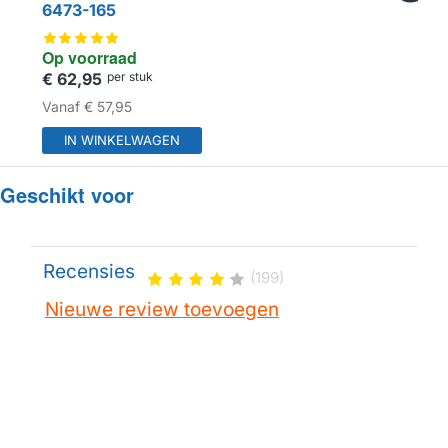
6473-165
Op voorraad
€ 62,95
per stuk
Vanaf
€ 57,95
IN WINKELWAGEN
Geschikt voor
Recensies
(199)
Nieuwe review toevoegen