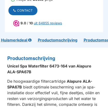
CONTACT
9.0
/
10
uit 64855 reviews
Huismerkdeal
Productomschrijving
Productomsc
Productomschrijving
Unicel Spa Waterfilter 6473-164 van Alapure
ALA-SPA67B
De hoogwaardige filtercartridge
Alapure ALA-
SPA67B
biedt optimale bescherming van je spa-
installatie door effectief vuil, fijne deeltjes, oliën en
resten van verzorgingsproducten uit het water te
filteren. Dankzij het slimme, compacte ontwerp is