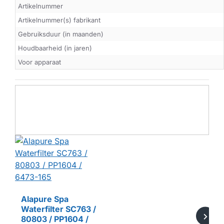
Artikelnummer
Artikelnummer(s) fabrikant
Gebruiksduur (in maanden)
Houdbaarheid (in jaren)
Voor apparaat
Alapure Spa
Waterfilter SC763 /
80803 / PP1604 /
HUISMERK