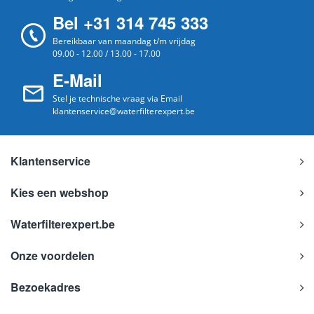
Bel +31 314 745 333
Bereikbaar van maandag t/m vrijdag
09.00 - 12.00 / 13.00 - 17.00
E-Mail
Stel je technische vraag via Email
klantenservice@waterfilterexpert.be
Klantenservice
Kies een webshop
Waterfilterexpert.be
Onze voordelen
Bezoekadres