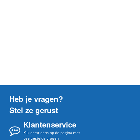
Heb je vragen?
Stel ze gerust
Klantenservice
Kijk eerst eens op de pagina met
veelgestelde vragen