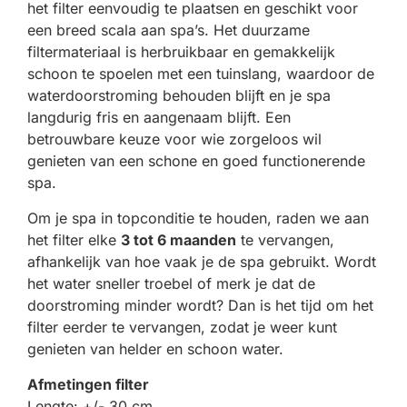
het filter eenvoudig te plaatsen en geschikt voor
een breed scala aan spa’s. Het duurzame
filtermateriaal is herbruikbaar en gemakkelijk
schoon te spoelen met een tuinslang, waardoor de
waterdoorstroming behouden blijft en je spa
langdurig fris en aangenaam blijft. Een
betrouwbare keuze voor wie zorgeloos wil
genieten van een schone en goed functionerende
spa.
Om je spa in topconditie te houden, raden we aan
het filter elke
3 tot 6 maanden
te vervangen,
afhankelijk van hoe vaak je de spa gebruikt. Wordt
het water sneller troebel of merk je dat de
doorstroming minder wordt? Dan is het tijd om het
filter eerder te vervangen, zodat je weer kunt
genieten van helder en schoon water.
Afmetingen filter
Lengte: +/- 30 cm