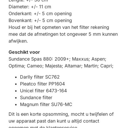
Diameter: +/- 11 cm
Onderkant: +/- 5 cm opening
Bovenkant: +/- 5 cm opening
Houd er bij het opmeten van het filter rekening
mee dat de afmetingen tot ongeveer 5 mm kunnen
afwijken.
Geschikt voor
Sundance Spas 880: 2009+; Maxxus; Aspen;
Optima; Cameo; Majesta; Altamar; Martin; Capri;
Darlly filter SC762
Pleatco filter PP1604
Unicel filter 6473-164
Sundance filter
Magnum filter SU76-MC
Dit is een korte opsomming, mocht u twijfelen of
uw apparaat past dan kunt u altijd contact
opnemen met de klantenservice.