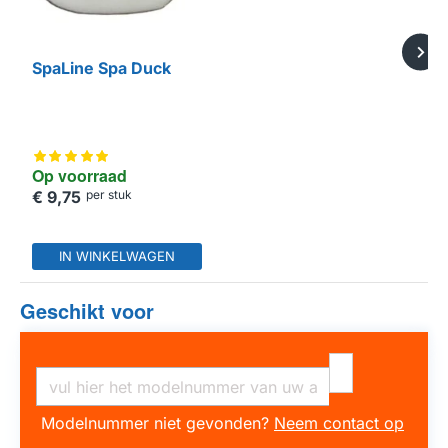
SpaLine Spa Duck
Op voorraad
€ 9,75
per stuk
IN WINKELWAGEN
Geschikt voor
Modelnummer niet gevonden?
Neem contact op