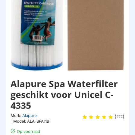
Alapure Spa Waterfilter
geschikt voor Unicel C-
4335
Merk:
Alapure
(
)
277
|
Model:
ALA-SPA11B
Op voorraad