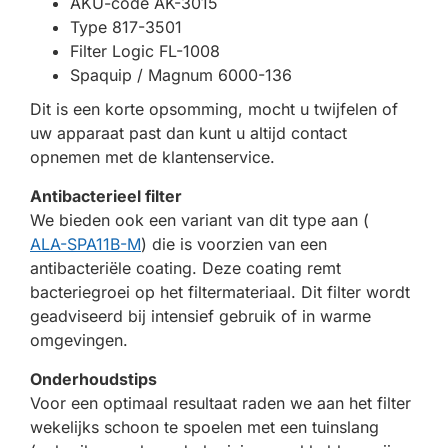
AKU-code AK-3015
Type 817-3501
Filter Logic FL-1008
Spaquip / Magnum 6000-136
Dit is een korte opsomming, mocht u twijfelen of
uw apparaat past dan kunt u altijd contact
opnemen met de klantenservice.
Antibacterieel filter
We bieden ook een variant van dit type aan (
ALA-SPA11B-M
) die is voorzien van een
antibacteriële coating. Deze coating remt
bacteriegroei op het filtermateriaal. Dit filter wordt
geadviseerd bij intensief gebruik of in warme
omgevingen.
Onderhoudstips
Voor een optimaal resultaat raden we aan het filter
wekelijks schoon te spoelen met een tuinslang