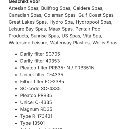
Geschikt voor
Artesian Spas, Bullfrog Spas, Caldera Spas,
Canadian Spas, Coleman Spas, Gulf Coast Spas,
Great Lakes Spas, Hydro Spa, Hydropool Spas,
Leisure Bay Spas, Maax Spas, Pentair Pool
Products, Sunrise Spas, US Spas, Vita Spa,
Waterside Leisure, Waterway Plastics, Wellis Spas
Darlly filter SC705
Darlly filter 40353
Pleatco filter PRB35-IN / PRB351N
Unicel filter C-4335
Filbur filter FC-2385
SC-code SC-4335
Pleatco PRB35
Unicel C-4335
Magnum RD35
Type R-173431
Type 13501