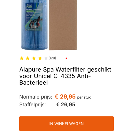
(128)
Alapure Spa Waterfilter geschikt
voor Unicel C-4335 Anti-
Bacterieel
€ 29,95
Normale prijs:
per stuk
Staffelprijs:
€ 26,95
IN WINKELWAGEN