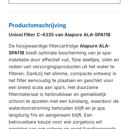
Productomschrijving
Unicel Filter C-4335 van Alapure ALA-SPA11B
De hoogwaardige filtercartridge
Alapure ALA-
SPA11B
biedt optimale bescherming van je spa-
installatie door effectief vuil, fijne deeltjes, oliën en
resten van verzorgingsproducten uit het water te
filteren. Dankzij het slimme, compacte ontwerp is
het filter eenvoudig te plaatsen en geschikt voor
een breed scala aan spa’s. Het duurzame
filtermateriaal is herbruikbaar en gemakkelijk
schoon te spoelen met een tuinslang, waardoor de
waterdoorstroming behouden blijft en je spa
langdurig fris en aangenaam blijft. Een
betrouwbare keuze voor wie zorgeloos wil
genieten van een schone en goed functionerende