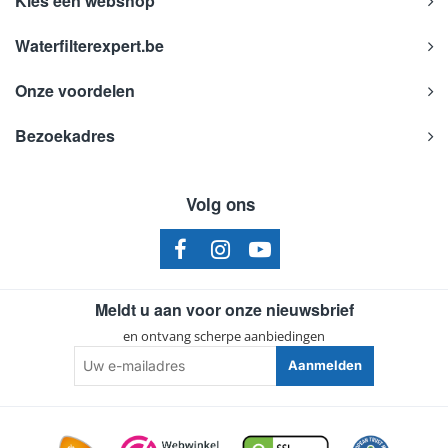
Kies een webshop
Waterfilterexpert.be
Onze voordelen
Bezoekadres
Volg ons
Meldt u aan voor onze nieuwsbrief
en ontvang scherpe aanbiedingen
Uw
Aanmelden
e-
mailadres