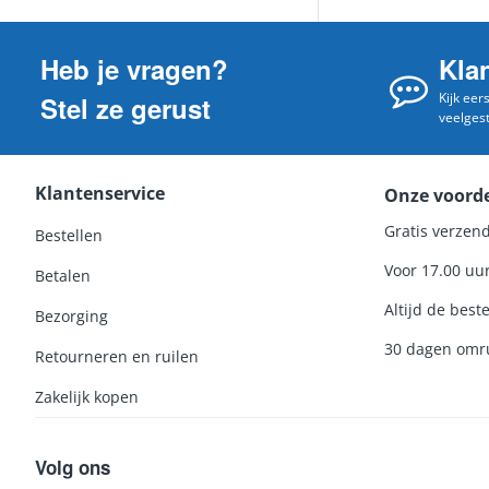
Heb je vragen?
Kla
Kijk eer
Stel ze gerust
veelges
Klantenservice
Onze voord
Gratis verzend
Bestellen
Voor 17.00 uu
Betalen
Altijd de beste
Bezorging
30 dagen omru
Retourneren en ruilen
Zakelijk kopen
Volg ons