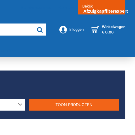
Bekijk
Klantenservice
Contact
Afzuigkapfilterexpert
Winkelwagen
Inloggen
€ 0,00
Merken
TOON PRODUCTEN