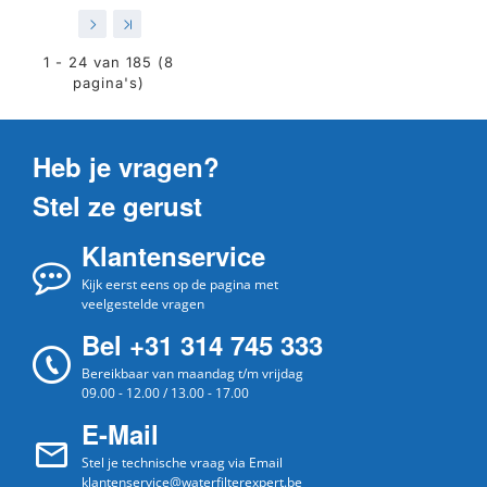
>
>|
1 - 24 van 185 (8
pagina's)
Heb je vragen?
Stel ze gerust
Klantenservice
Kijk eerst eens op de pagina met
veelgestelde vragen
Bel +31 314 745 333
Bereikbaar van maandag t/m vrijdag
09.00 - 12.00 / 13.00 - 17.00
E-Mail
Stel je technische vraag via Email
klantenservice@waterfilterexpert.be