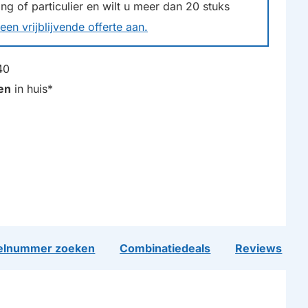
g of particulier en wilt u meer dan
20
stuks
een vrijblijvende offerte aan.
40
en
in huis*
lnummer zoeken
Combinatiedeals
Reviews