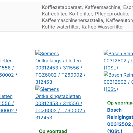
Koffiezetapparaat, Kaffeemaschine, Esp
Kaffeefilter, Koffiefilter, Pflegeprodukte,
Kaffeemaschinenersatzteile, Kaffeeautoma
Koffie waterfilter, Kaffee Wasserfilter
Op voorraa
Bosch
Reinigings
00312502 
Op voorraad
(10St.)