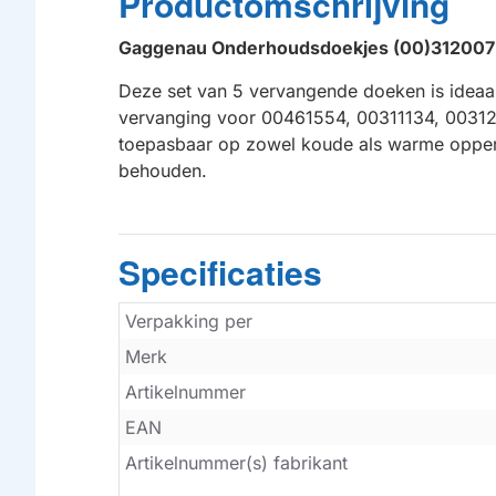
Productomschrijving
Gaggenau
Onderhoudsdoekjes (
00)312007 
Deze set van 5 vervangende doeken is ideaal
vervanging voor 00461554, 00311134, 0031200
toepasbaar op zowel koude als warme oppervl
behouden.
Specificaties
Verpakking per
Merk
Artikelnummer
EAN
Artikelnummer(s) fabrikant