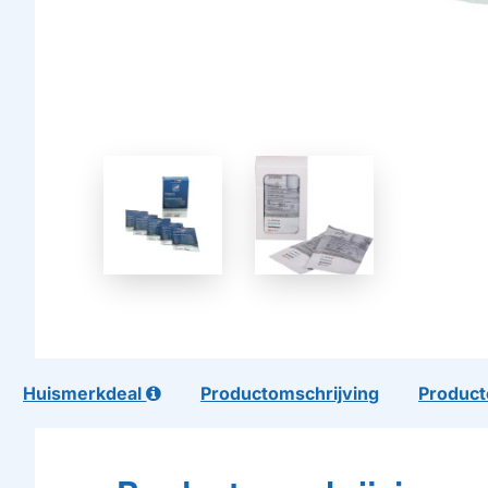
Huismerkdeal
Productomschrijving
Product