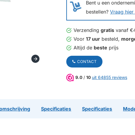
Bent u een ondernemin
bestellen?
Vraag hier 
Verzending
gratis
vanaf €
Voor
17 uur
besteld,
morg
Altijd de
beste
prijs
CONTACT
9.0
/
10
uit 64855 reviews
omschrijving
Specificaties
Specificaties
Mode