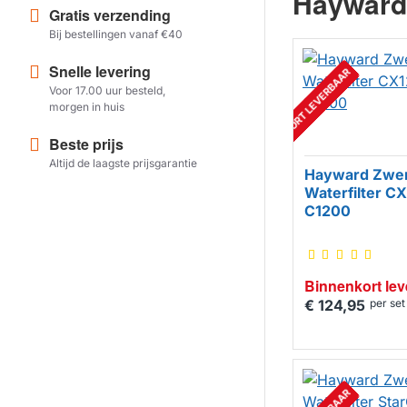
Hayward
Gratis verzending
Bij bestellingen vanaf €40
Snelle levering
BINNENKORT LEVERBAAR
Voor 17.00 uur besteld,
morgen in huis
Beste prijs
Altijd de laagste prijsgarantie
Hayward Zwe
Waterfilter C
C1200
Binnenkort lev
€ 124,95
per set