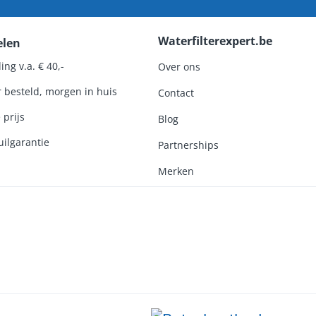
Waterfilterexpert.be
elen
ing v.a. € 40,-
Over ons
r besteld, morgen in huis
Contact
 prijs
Blog
ilgarantie
Partnerships
Merken