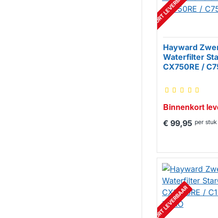
BINNENKORT LEVERBAAR
Hayward Zwe
Waterfilter St
CX750RE / C7
Binnenkort lev
€ 99,95
per stuk
BINNENKORT LEVERBAAR