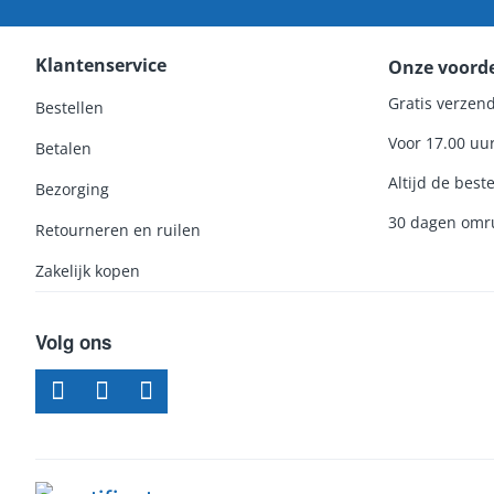
Klantenservice
Onze voord
Gratis verzend
Bestellen
Voor 17.00 uu
Betalen
Altijd de beste
Bezorging
30 dagen omru
Retourneren en ruilen
Zakelijk kopen
Volg ons