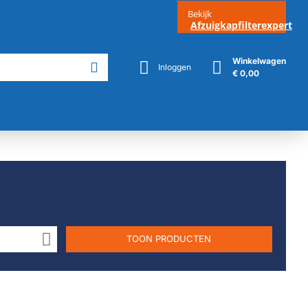
Bekijk
Klantenservice
Contact
Afzuigkapfilterexpert
Winkelwagen
Inloggen
€ 0,00
Merken
TOON PRODUCTEN