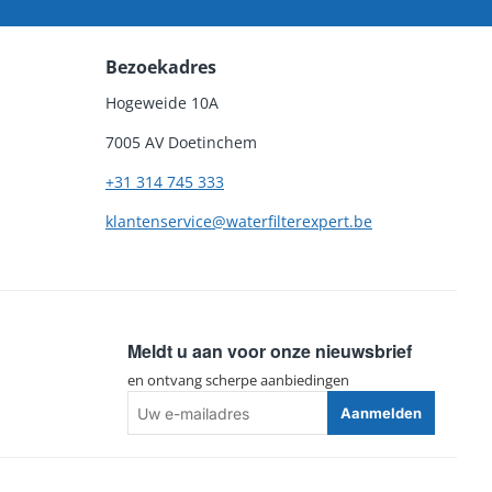
Bezoekadres
Hogeweide 10A
7005 AV Doetinchem
+31 314 745 333
klantenservice@waterfilterexpert.be
Meldt u aan voor onze nieuwsbrief
en ontvang scherpe aanbiedingen
Uw
Aanmelden
e-
mailadres