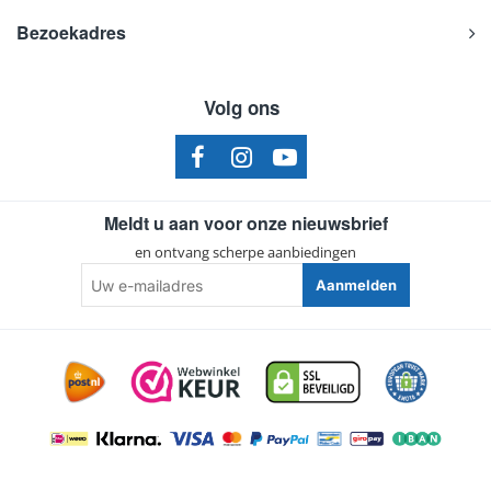
Bezoekadres
Volg ons
Meldt u aan voor onze nieuwsbrief
en ontvang scherpe aanbiedingen
Uw
Aanmelden
e-
mailadres