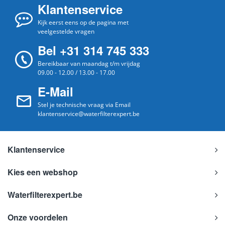
Klantenservice
Kijk eerst eens op de pagina met
veelgestelde vragen
Bel +31 314 745 333
Bereikbaar van maandag t/m vrijdag
09.00 - 12.00 / 13.00 - 17.00
E-Mail
Stel je technische vraag via Email
klantenservice@waterfilterexpert.be
Klantenservice
Kies een webshop
Waterfilterexpert.be
Onze voordelen