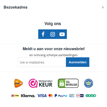
Bezoekadres
Volg ons
Meldt u aan voor onze nieuwsbrief
en ontvang scherpe aanbiedingen
Uw
Aanmelden
e-
mailadres