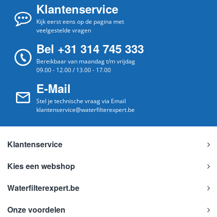
Klantenservice
Kijk eerst eens op de pagina met
veelgestelde vragen
Bel +31 314 745 333
Bereikbaar van maandag t/m vrijdag
09.00 - 12.00 / 13.00 - 17.00
E-Mail
Stel je technische vraag via Email
klantenservice@waterfilterexpert.be
Klantenservice
Kies een webshop
Waterfilterexpert.be
Onze voordelen