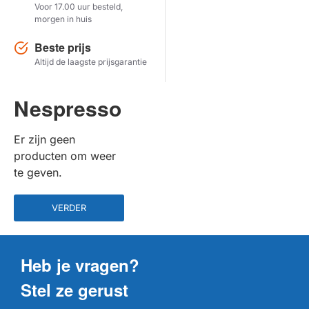
Voor 17.00 uur besteld,
morgen in huis
Herstel zoekopdracht
Beste prijs
TOON PRODUCTEN
Altijd de laagste prijsgarantie
Nespresso
Er zijn geen
producten om weer
te geven.
VERDER
Heb je vragen?
Stel ze gerust