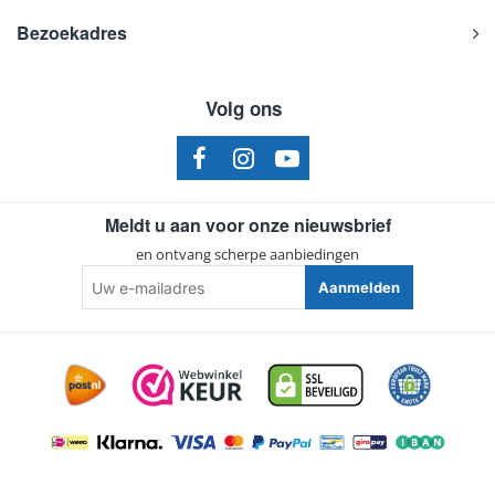
Bezoekadres
Volg ons
Meldt u aan voor onze nieuwsbrief
en ontvang scherpe aanbiedingen
Uw
Aanmelden
e-
mailadres