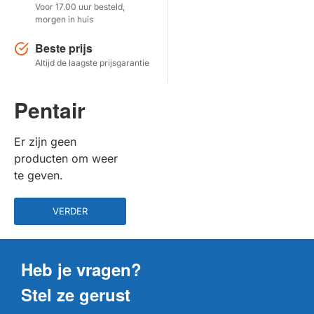
Voor 17.00 uur besteld,
morgen in huis
Herstel zoekopdracht
Beste prijs
TOON PRODUCTEN
Altijd de laagste prijsgarantie
Pentair
Er zijn geen
producten om weer
te geven.
VERDER
Heb je vragen?
Stel ze gerust