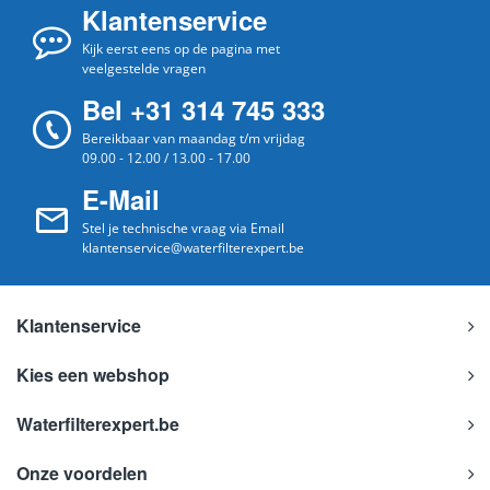
Klantenservice
Kijk eerst eens op de pagina met
veelgestelde vragen
Bel +31 314 745 333
Bereikbaar van maandag t/m vrijdag
09.00 - 12.00 / 13.00 - 17.00
E-Mail
Stel je technische vraag via Email
klantenservice@waterfilterexpert.be
Klantenservice
Kies een webshop
Waterfilterexpert.be
Onze voordelen