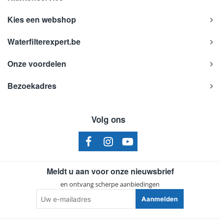
Kies een webshop
Waterfilterexpert.be
Onze voordelen
Bezoekadres
Volg ons
Meldt u aan voor onze nieuwsbrief
en ontvang scherpe aanbiedingen
Uw
Aanmelden
e-
mailadres