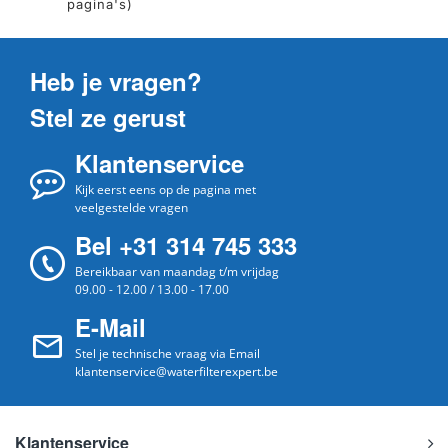
pagina's)
Heb je vragen?
Stel ze gerust
Klantenservice
Kijk eerst eens op de pagina met
veelgestelde vragen
Bel +31 314 745 333
Bereikbaar van maandag t/m vrijdag
09.00 - 12.00 / 13.00 - 17.00
E-Mail
Stel je technische vraag via Email
klantenservice@waterfilterexpert.be
Klantenservice