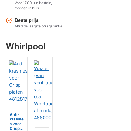
Voor 17.00 uur besteld,
morgen in huis
Herstel zoekopdracht
Beste prijs
TOON PRODUCTEN
Altijd de laagste prijsgarantie
Whirlpool
Anti-
krasme
s voor
Crisp