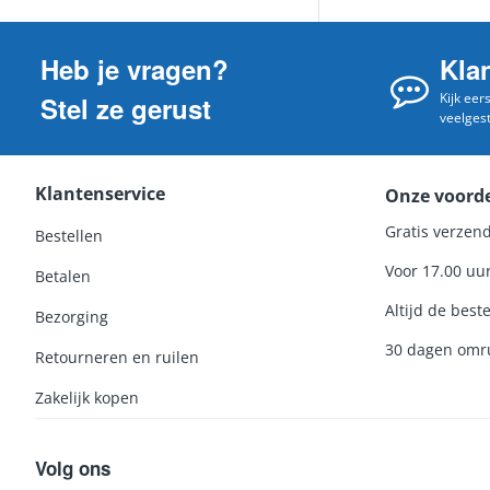
Heb je vragen?
Kla
Kijk eer
Stel ze gerust
veelges
Klantenservice
Onze voord
Gratis verzend
Bestellen
Voor 17.00 uu
Betalen
Altijd de beste
Bezorging
30 dagen omru
Retourneren en ruilen
Zakelijk kopen
Volg ons