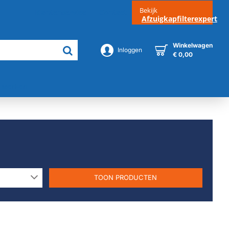
Bekijk
Klantenservice
Contact
Afzuigkapfilterexpert
Winkelwagen
Inloggen
€ 0,00
Merken
TOON PRODUCTEN