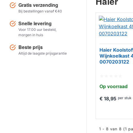
Haier
Gratis verzending
Bij bestellingen vanaf €40
Snelle levering
Voor 17.00 uur besteld,
morgen in huis
Beste prijs
Haier Koolstoff
Altijd de laagste prijsgarantie
Wijnkoelkast 
0070203122
Op voorraad
€ 18,95
per stuk
1 - 8 van 8 (1 p